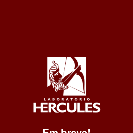
Em breve!