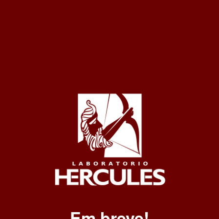
Em breve!