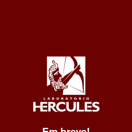
Em breve!