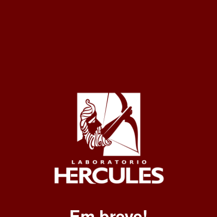
Em breve!